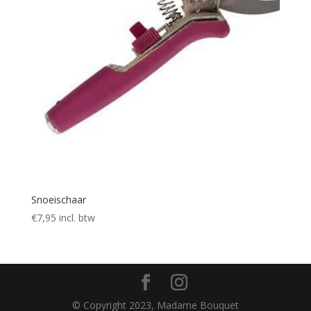
Snoeischaar
€
7,95
incl. btw
© Copyright 2023, Madame Bouquet