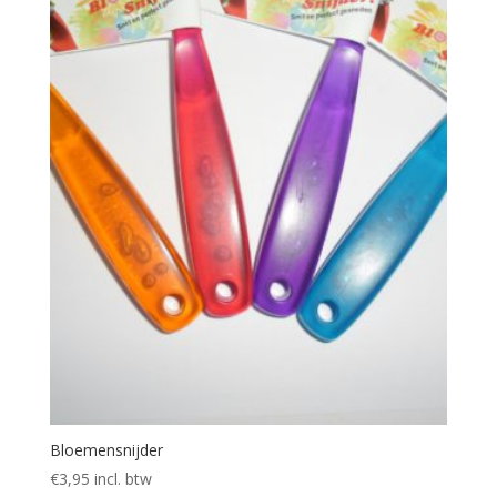
Bloemensnijder
€
3,95
incl. btw