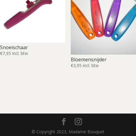
Snoeischaar
€
7,95
incl. btw
Bloemensnijder
€
3,95
incl. btw
© Copyright 2023, Madame Bouquet