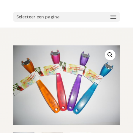
Selecteer een pagina