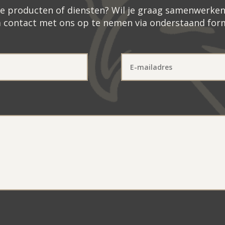
nze producten of diensten? Wil je graag samenwerke
m contact met ons op te nemen via onderstaand form