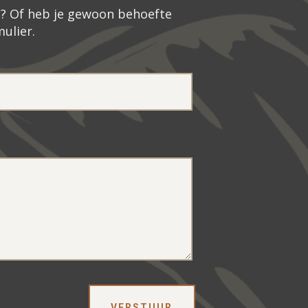
n? Of heb je gewoon behoefte
ulier.
VERSTUUR