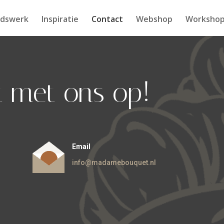
idswerk
Inspiratie
Contact
Webshop
Workshop
 met ons op!
Email
info@madamebouquet.nl