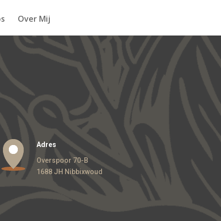
s
Over Mij
Adres
Overspoor 70-B
1688 JH Nibbixwoud