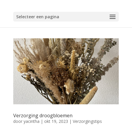
Selecteer een pagina
Verzorging droogbloemen
door
yacintha
|
okt 19, 2023
|
Verzorgingstips