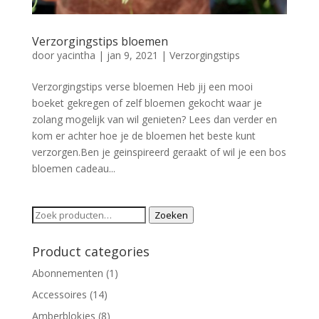
Verzorgingstips bloemen
door
yacintha
|
jan 9, 2021
|
Verzorgingstips
Verzorgingstips verse bloemen Heb jij een mooi
boeket gekregen of zelf bloemen gekocht waar je
zolang mogelijk van wil genieten? Lees dan verder en
kom er achter hoe je de bloemen het beste kunt
verzorgen.Ben je geinspireerd geraakt of wil je een bos
bloemen cadeau...
Zoeken
Zoeken
naar:
Product categories
Abonnementen
(1)
Accessoires
(14)
Amberblokjes
(8)