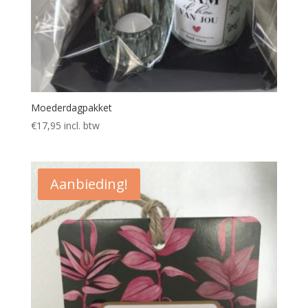
Moederdagpakket
€
17,95
incl. btw
Aanbieding!