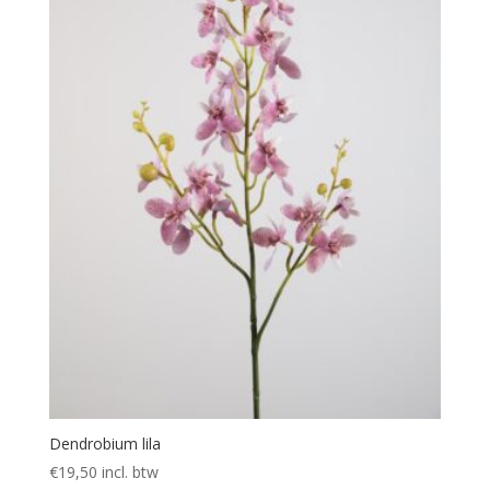
Dendrobium lila
€
19,50
incl. btw