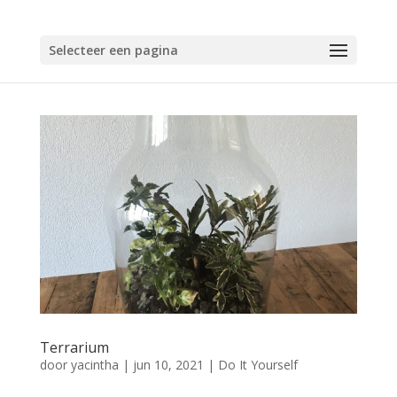
Selecteer een pagina
Terrarium
door
yacintha
|
jun 10, 2021
|
Do It Yourself