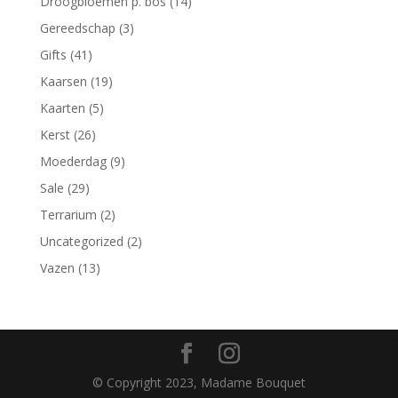
Droogbloemen p. bos
(14)
Gereedschap
(3)
Gifts
(41)
Kaarsen
(19)
Kaarten
(5)
Kerst
(26)
Moederdag
(9)
Sale
(29)
Terrarium
(2)
Uncategorized
(2)
Vazen
(13)
© Copyright 2023, Madame Bouquet