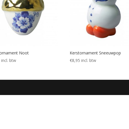
tornament Noot
Kerstornament Sneeuwpop
5
incl. btw
€
8,95
incl. btw