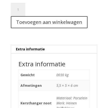
Kerstornament
Noot
aantal
Toevoegen aan winkelwagen
Extra informatie
Extra informatie
Gewicht
0030 kg
Afmetingen
5,5 × 5 × 6 cm
Materiaal: Porselein
Kersthanger noot
Merk: Heinen