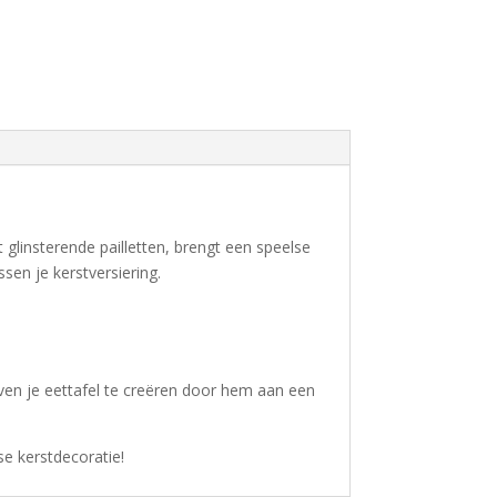
 glinsterende pailletten, brengt een speelse
ssen je kerstversiering.
boven je eettafel te creëren door hem aan een
e kerstdecoratie!