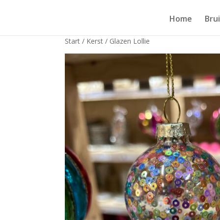
Home
Bru
Start
/
Kerst
/ Glazen Lollie