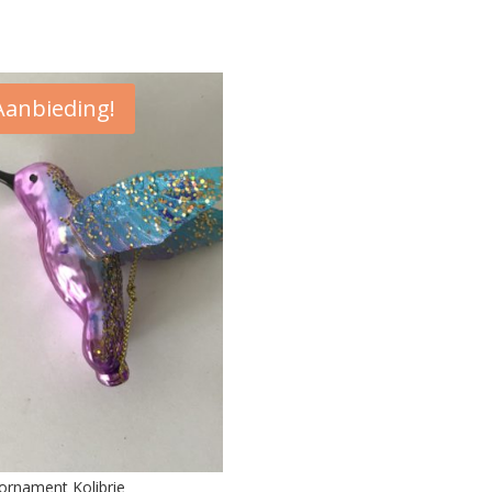
Aanbieding!
ornament Kolibrie