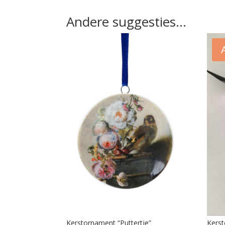
Andere suggesties…
Kerstornament “Puttertje”
Kerst