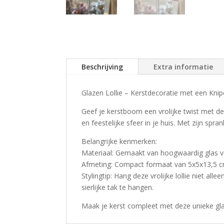
Beschrijving
Extra informatie
Glazen Lollie – Kerstdecoratie met een Kni
Geef je kerstboom een vrolijke twist met de
en feestelijke sfeer in je huis. Met zijn spr
Belangrijke kenmerken:
Materiaal: Gemaakt van hoogwaardig glas voo
Afmeting: Compact formaat van 5x5x13,5 cm
Stylingtip: Hang deze vrolijke lollie niet a
sierlijke tak te hangen.
Maak je kerst compleet met deze unieke glaz