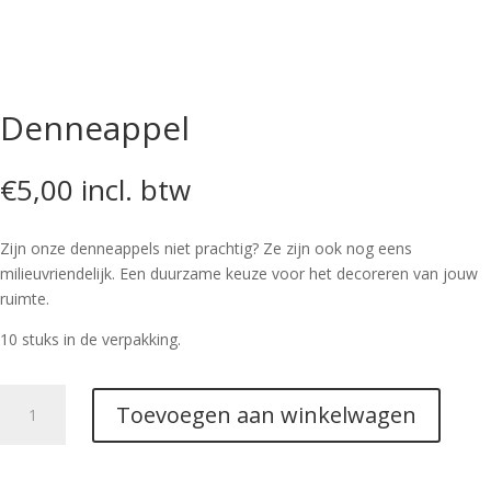
Denneappel
€
5,00
incl. btw
Zijn onze denneappels niet prachtig? Ze zijn ook nog eens
milieuvriendelijk. Een duurzame keuze voor het decoreren van jouw
ruimte.
10 stuks in de verpakking.
Denneappel
Toevoegen aan winkelwagen
aantal