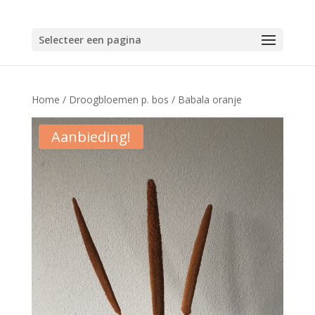
Selecteer een pagina
Home
/
Droogbloemen p. bos
/ Babala oranje
Aanbieding!