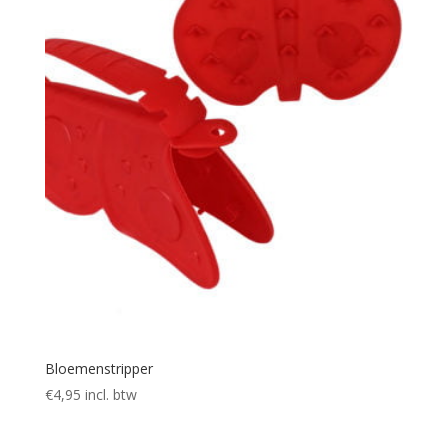
Bloemenstripper
€
4,95
incl. btw