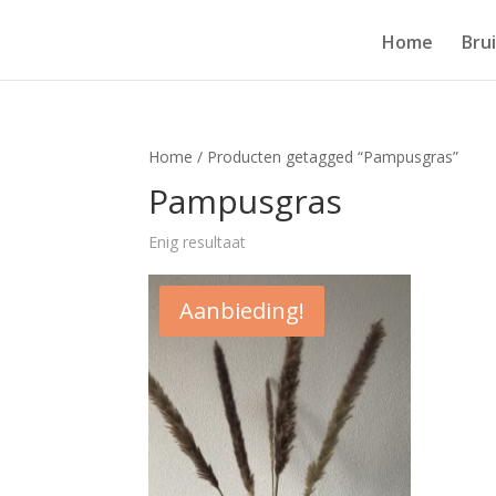
Home
Bru
Home
/ Producten getagged “Pampusgras”
Pampusgras
Enig resultaat
Aanbieding!