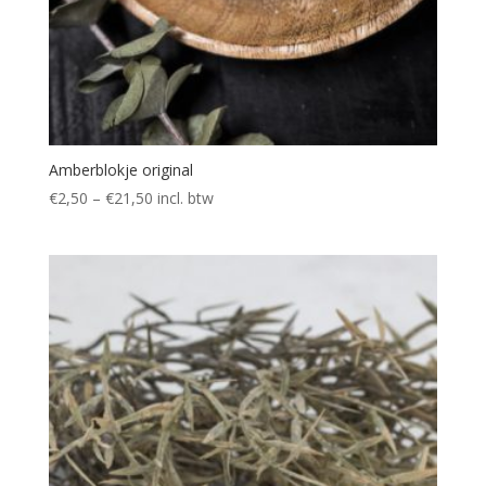
Amberblokje original
€
2,50
–
€
21,50
incl. btw