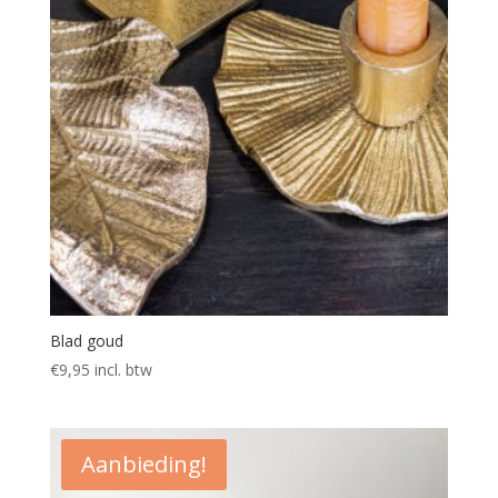
Blad goud
€
9,95
incl. btw
Aanbieding!