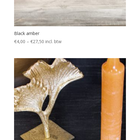
Black amber
€
4,00
–
€
27,50
incl. btw