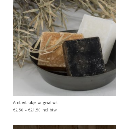
Amberblokje original wit
€
2,50
–
€
21,50
incl. btw