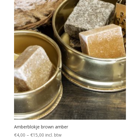
Amberblokje brown amber
€
4,00
–
€
15,00
incl. btw