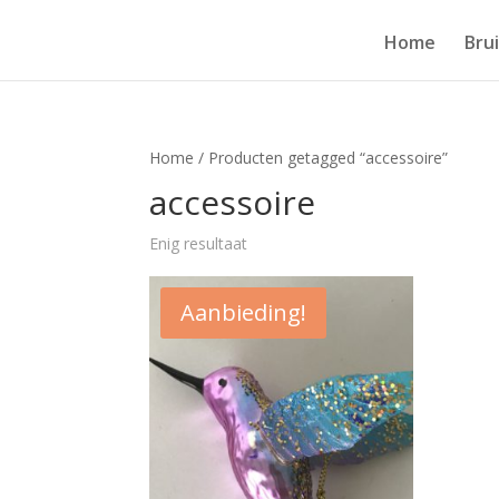
Home
Bru
Home
/ Producten getagged “accessoire”
accessoire
Enig resultaat
Aanbieding!