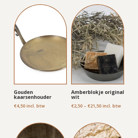
Gouden
Amberblokje original
kaarsenhouder
wit
€
4,50
incl. btw
€
2,50
–
€
21,50
incl. btw