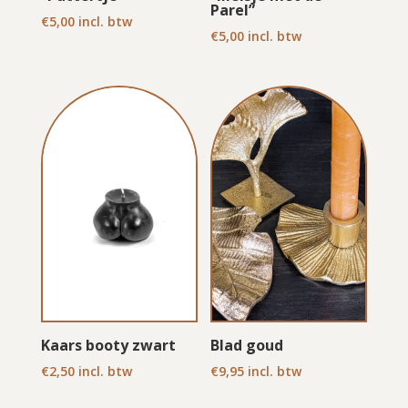
Parel”
€
5,00
incl. btw
€
5,00
incl. btw
Kaars booty zwart
Blad goud
€
2,50
incl. btw
€
9,95
incl. btw