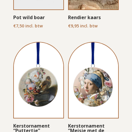
Pot wild boar
Rendier kaars
€
7,50
incl. btw
€
9,95
incl. btw
Kerstornament
Kerstornament
“Puttertje”
“Meisje met de