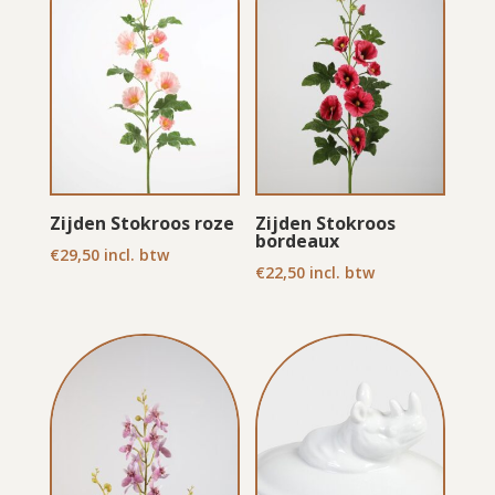
Zijden Stokroos roze
Zijden Stokroos
bordeaux
€
29,50
incl. btw
€
22,50
incl. btw