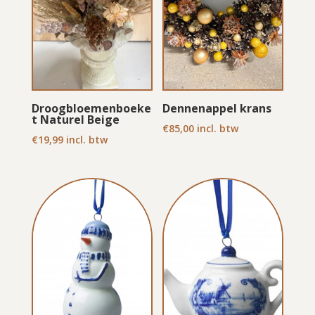
Droogbloemenboeke
Dennenappel krans
t Naturel Beige
€
85,00
incl. btw
€
19,99
incl. btw