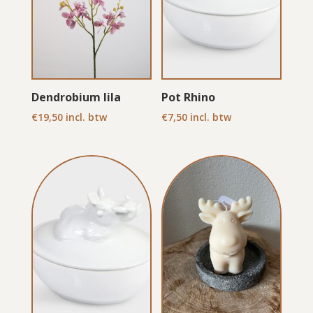
Dendrobium lila
Pot Rhino
€
19,50
incl. btw
€
7,50
incl. btw