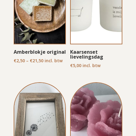
Amberblokje original
Kaarsenset
lievelingsdag
€
2,50
–
€
21,50
incl. btw
€
5,00
incl. btw