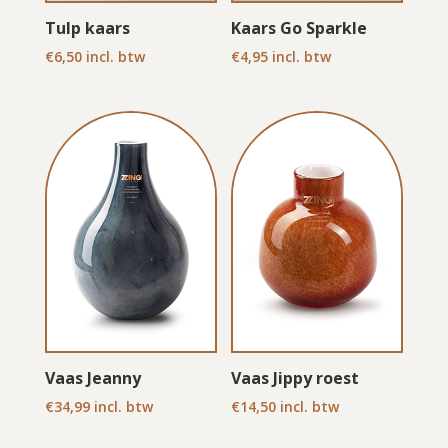
Tulp kaars
Kaars Go Sparkle
€
6,50
incl. btw
€
4,95
incl. btw
Vaas Jeanny
Vaas Jippy roest
€
34,99
incl. btw
€
14,50
incl. btw